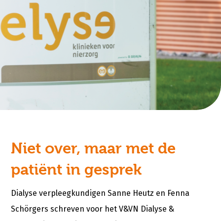
Niet over, maar met de
patiënt in gesprek
Dialyse verpleegkundigen Sanne Heutz en Fenna
Schörgers schreven voor het V&VN Dialyse &