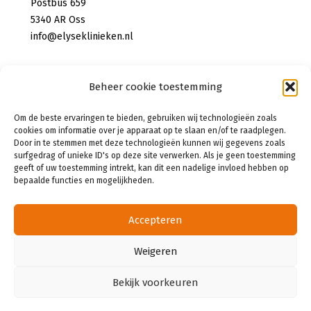
Postbus 659
5340 AR Oss
info@elyseklinieken.nl
Privacy verklaring
Beheer cookie toestemming
Disclaimer
Om de beste ervaringen te bieden, gebruiken wij technologieën zoals
Cookies
cookies om informatie over je apparaat op te slaan en/of te raadplegen.
Door in te stemmen met deze technologieën kunnen wij gegevens zoals
surfgedrag of unieke ID's op deze site verwerken. Als je geen toestemming
geeft of uw toestemming intrekt, kan dit een nadelige invloed hebben op
bepaalde functies en mogelijkheden.
Accepteren
Weigeren
Bekijk voorkeuren