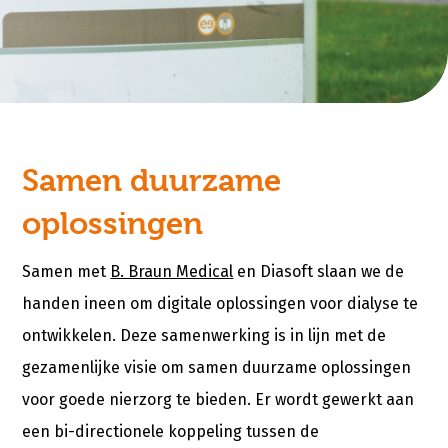
Samen duurzame
oplossingen
Samen met
B. Braun Medica
l
en Diasoft slaan we de
handen ineen om digitale oplossingen voor dialyse te
ontwikkelen. Deze samenwerking is in lijn met de
gezamenlijke visie om samen duurzame oplossingen
voor goede nierzorg te bieden. Er wordt gewerkt aan
een bi-directionele koppeling tussen de