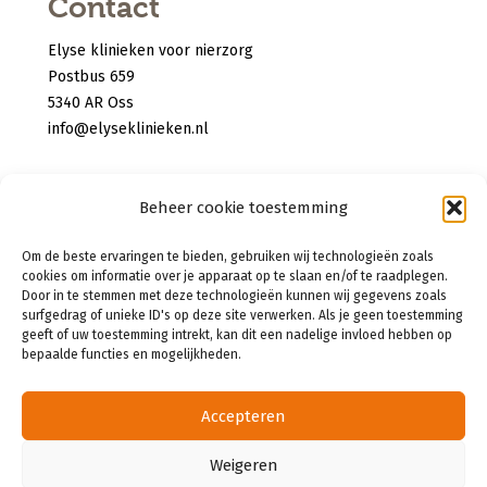
Contact
Elyse klinieken voor nierzorg
Postbus 659
5340 AR Oss
info@elyseklinieken.nl
Privacy verklaring
Beheer cookie toestemming
Disclaimer
Om de beste ervaringen te bieden, gebruiken wij technologieën zoals
Cookies
cookies om informatie over je apparaat op te slaan en/of te raadplegen.
Door in te stemmen met deze technologieën kunnen wij gegevens zoals
surfgedrag of unieke ID's op deze site verwerken. Als je geen toestemming
geeft of uw toestemming intrekt, kan dit een nadelige invloed hebben op
bepaalde functies en mogelijkheden.
Accepteren
Weigeren