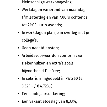
kleinschalige werkomgeving;
Werkdagen variërend van maandag
t/m zaterdag en van 7:00 ’s ochtends
tot 21:00 uur ’s avonds;
Je werkdagen plan je in overleg met je
collega’s;
Geen nachtdiensten;
Arbeidsvoorwaarden conform cao
ziekenhuizen en extra’s zoals
bijvoorbeeld FiscFree;
Je salaris is ingedeeld in FWG 50 (€
3.329,- / € 4.723,-)
Een eindejaarsuitkering;
Een vakantietoeslag van 8,33%;